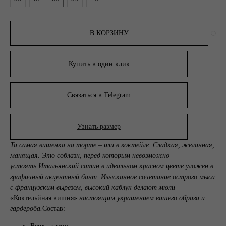
В КОРЗИНУ
Купить в один клик
Связаться в Telegram
Узнать размер
Та самая вишенка на торте – или в коктейле. Сладкая, желанная,
манящая. Это соблазн, перед которым невозможно
устоять.
Итальянский сатин в идеальном красном цвете уложен в
графичный акцентный бант. Изысканное сочетание острого мыса
с французским вырезом, высокий каблук делают мюли
«Коктельйная вишня»
настоящим украшением вашего образа и
гардероба.
Состав: