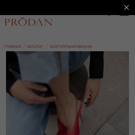
0
ГЛАВНАЯ
КАТАЛОГ
«КОКТЕЙЛЬНАЯ ВИШНЯ»