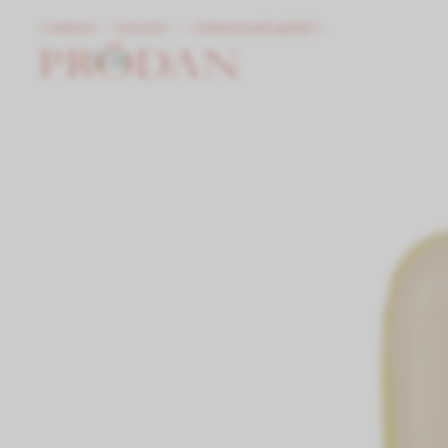
ГЛАВНАЯ
КАТАЛОГ
«ЛИМОННЫЙ ЩЕРБЕТ»