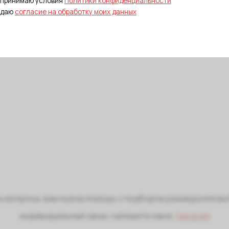
сь вопросы, вам нужна помощь с подбором размера или вы
индивидуальный заказ, напишите нам в
Telegram