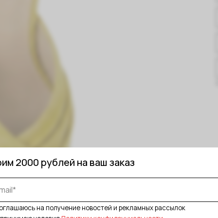
00 рублей на ваш заказ
сь на получение новостей и рекламных рассылок
аю условия
Политики конфиденциальности
ласие на обработку моих данных