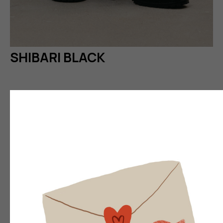
SHIBARI BLACK
₽
OUT OF STOCK
Купить в один клик
Связаться в WhatsApp