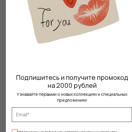
Узнать размер
НАВИГАЦИЯ
Подпишитесь и получите промокод
О Бренде
на 2000 рублей
Сертификаты
Узнавайте первыми о новых коллекциях и специальных
предложениях
Каталог
Образы
Доставка и Оплата