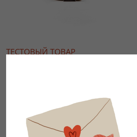
ТЕСТОВЫЙ ТОВАР
SKU: 700.954.29
Размер
Ботильоны
Узнать размер