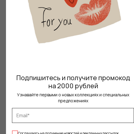
OUT OF STOCK
Подпишитесь и получите промокод
на 2000 рублей
Материал
Узнавайте первыми о новых коллекциях и специальных
предложениях
Уход за обувью
Уход за обувью
Соглашаюсь на получение новостей и рекламных рассылок